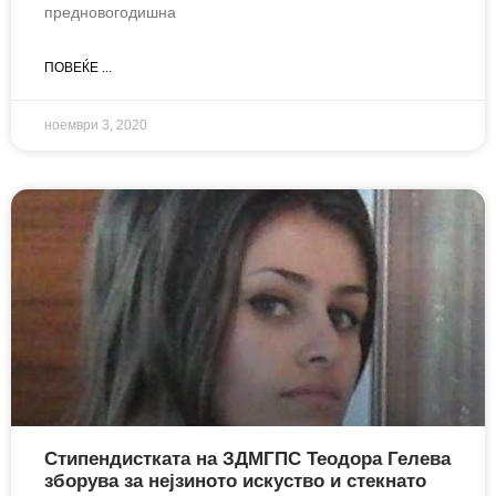
предновогодишна
ПОВЕЌЕ ...
ноември 3, 2020
Стипендистката на ЗДМГПС Теодора Гелева
зборува за нејзиното искуство и стекнато