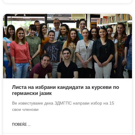
Листа на избрани кандидати за курсеви по
германски јазик
Ве известуваме дека ЗДМГПС направи избор на 15
свои членови
ПОВЕЌЕ ...