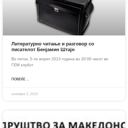
Литературно читање и разговор со
писателот Бенјамин Штајн
Во петок, 5-ти април 2013 година во 20:00 часот во
ГЕМ клубот
ПОВЕЌЕ ...
ноември 3, 2020