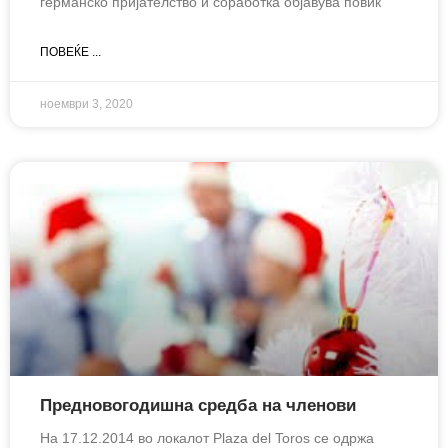
германско пријателство и соработка објавува повик
ПОВЕЌЕ ...
ноември 3, 2020
Предновогодишна средба на членови
На 17.12.2014 во локалот Plaza del Toros се одржа