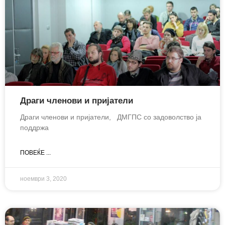
Драги членови и пријатели
Драги членови и пријатели, ДМГПС со задоволство ја
поддржа
ПОВЕЌЕ ...
ноември 3, 2020