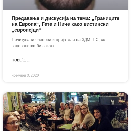
Предавање и дискусија на тема: „Границите
на Европа“, Гете и Ниче како вистински
„европејци“
Почитувани членови и пријатели на ЗДМГПС, со
задоволство би сакале
ПОВЕЌЕ ...
ноември 3, 2020