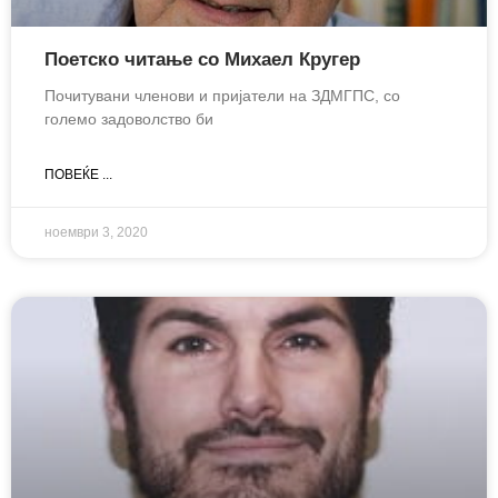
Поетско читање со Михаел Кругер
Почитувани членови и пријатели на ЗДМГПС, со
големо задоволство би
ПОВЕЌЕ ...
ноември 3, 2020