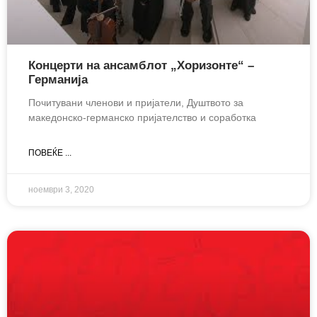
Концерти на ансамблот „Хоризонте“ –
Германија
Почитувани членови и пријатели, Душтвото за
македонско-германско пријателство и соработка
ПОВЕЌЕ ...
ноември 3, 2020