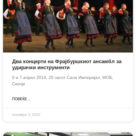
Два концерти на Фрајбуршкиот ансамбл за
удирачки инструменти
6 и 7.април 2014, 20 часот Сала Империјал, МОБ,
Скопје
ПОВЕЌЕ ...
ноември 3, 2020