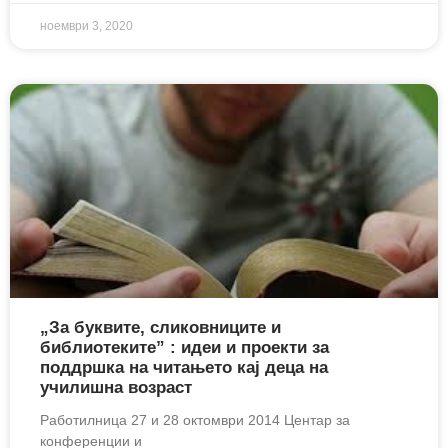
ноември 3, 2020
„За буквите, сликовниците и
библиотеките” : идеи и проекти за
поддршка на читањето кај деца на
училишна возраст
Работилница 27 и 28 октомври 2014 Центар за
конференции и