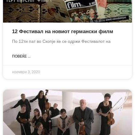
12 Фестивал на новиот германски филм
По 12ти пат во Скопје ќе се одржи Фестивалот на
ПОВЕЌЕ ...
ноември 3, 2020