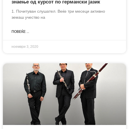
знаење од курсот по германски јазик
1. Почитуван слушател. Веќе три месеци активно
земаш учество на
ПОВЕЌЕ ...
ноември 3, 2020