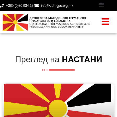
+389 (0)70 934 154
info@zdmgps.org.mk
Преглед на
НАСТАНИ