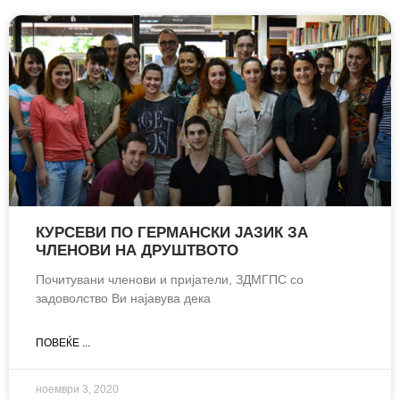
КУРСЕВИ ПО ГЕРМАНСКИ ЈАЗИК ЗА
ЧЛЕНОВИ НА ДРУШТВОТО
Почитувани членови и пријатели, ЗДМГПС со
задоволство Ви најавува дека
ПОВЕЌЕ ...
ноември 3, 2020