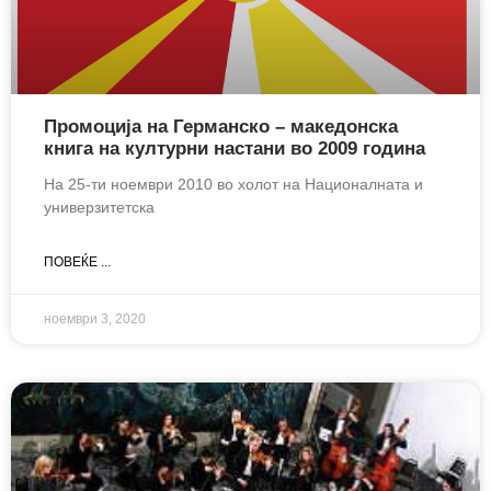
Промоција на Германско – македонска
книга на културни настани во 2009 година
На 25-ти ноември 2010 во холот на Националната и
универзитетска
ПОВЕЌЕ ...
ноември 3, 2020