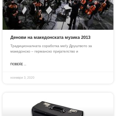
Денови на македонската музика 2013
Традиционалната соработка меѓу Друштвото за
македонско – германско пријателство и
ПОВЕЌЕ ...
ноември 3, 2020