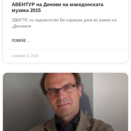
АВЕНТУР на Денови на македонската
музика 2015
ЗДМГПС со задоволство Ви најавува дека во рамки на
„Деновите
ПОВЕЌЕ ...
ноември 3, 2020