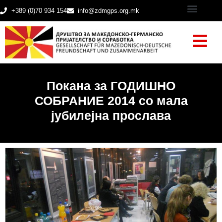
+389 (0)70 934 154
info@zdmgps.org.mk
Покана за ГОДИШНО
СОБРАНИЕ 2014 со мала
јубилејна прослава