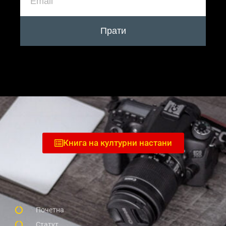
Прати
Книга на културни настани
Почетна
Статут