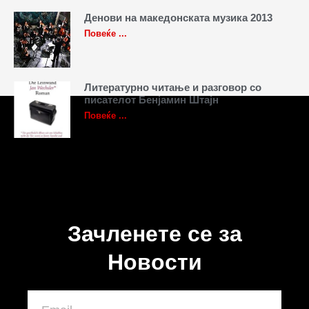
Денови на македонската музика 2013
Повеќе ...
Литературно читање и разговор со
писателот Бенјамин Штајн
Повеќе ...
Зачленете се за
Новости