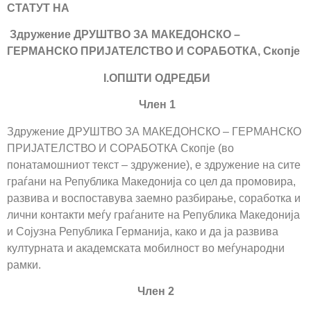
СТАТУТ НА
Здружение ДРУШТВО ЗА МАКЕДОНСКО –
ГЕРМАНСКО ПРИЈАТЕЛСТВО И СОРАБОТКА, Скопје
I.ОПШТИ ОДРЕДБИ
Член 1
Здружение ДРУШТВО ЗА МАКЕДОНСКО – ГЕРМАНСКО
ПРИЈАТЕЛСТВО И СОРАБОТКА Скопје (во
понатамошниот текст – здружение), е здружение на сите
граѓани на Република Македонија со цел да промовира,
развива и воспоставува заемно разбирање, соработка и
лични контакти меѓу граѓаните на Република Македонија
и Сојузна Република Германија, како и да ја развива
културната и академската мобилност во меѓународни
рамки.
Член 2