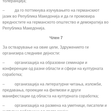
толеранција;
– да го поттикнува изучувањето на германскиот
јазик во Република Македонија и да ги промовира
вредностите на германското општество и демократија во
Република Македонија.
Член 7
За остварување на овие цели, Здружението ги
организира следниве дејности:
– организација на образовни семинари и
конференции од разни области и сфери на културната
соработка;
– организација на литературни читања, изложби,
предавања, проекции на филмови и други
манифестации од областа на културната соработка;
– организација на размена на уметници, писатели и