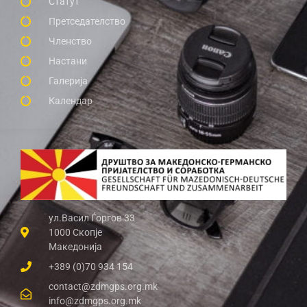
Статут
Претседателство
Членство
Настани
Галерија
Календар
ул.Васил Ѓоргов 33
1000 Скопје
Македонија
+389 (0)70 934 154
contact@zdmgps.org.mk
info@zdmgps.org.mk