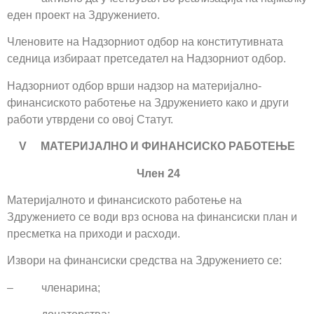
еден проект на Здружението.
Членовите на Надзорниот одбор на конститутивната
седница избираат претседател на Надзорниот одбор.
Надзорниот одбор врши надзор на материјално-
финансиското работење на Здружението како и други
работи утврдени со овој Статут.
V МАТЕРИЈАЛНО И ФИНАНСИСКО РАБОТЕЊЕ
Член 24
Материјалното и финансиското работење на
Здружението се води врз основа на финансиски план и
пресметка на приходи и расходи.
Извори на финансиски средства на Здружението се:
– членарина;