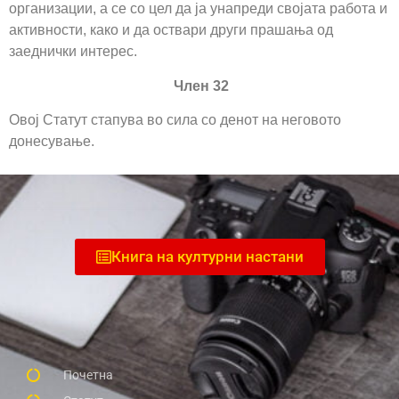
организации, а се со цел да ја унапреди својата работа и
активности, како и да оствари други прашања од
заеднички интерес.
Член 32
Овој Статут стапува во сила со денот на неговото
донесување.
Книга на културни настани
Почетна