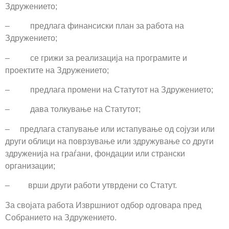
Здружението;
– предлага финансиски план за работа на
Здружението;
– се грижи за реализација на програмите и
проектите на Здружението;
– предлага промени на Статутот на Здружението;
– дава толкување на Статутот;
– предлага стапување или истапување од сојузи или
други облици на поврзување или здружување со други
здруженија на граѓани, фондации или странски
организации;
– врши други работи утврдени со Статут.
За својата работа Извршниот одбор одговара пред
Собранието на Здружението.