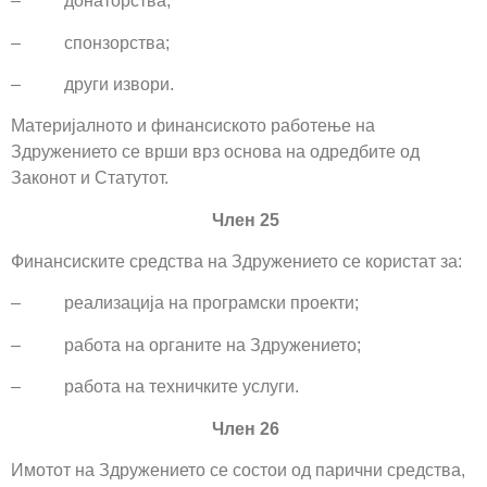
– донаторства;
– спонзорства;
– други извори.
Материјалното и финансиското работење на
Здружението се врши врз основа на одредбите од
Законот и Статутот.
Член 25
Финансиските средства на Здружението се користат за:
– реализација на програмски проекти;
– работа на органите на Здружението;
– работа на техничките услуги.
Член 26
Имотот на Здружението се состои од парични средства,