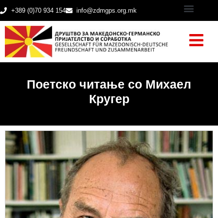
+389 (0)70 934 154
info@zdmgps.org.mk
Поетско читање со Михаел
Кругер