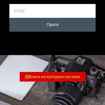
Прати
Книга на културни настани