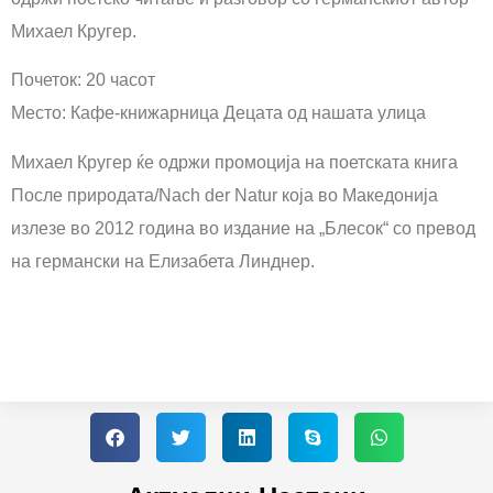
Михаел Кругер.
Почеток: 20 часот
Место: Кафе-книжарница Децата од нашата улица
Михаел Кругер ќе одржи промоција на поетската книга
После природата/Nach der Natur која во Македонија
излезе во 2012 година во издание на „Блесок“ со превод
на германски на Елизабета Линднер.