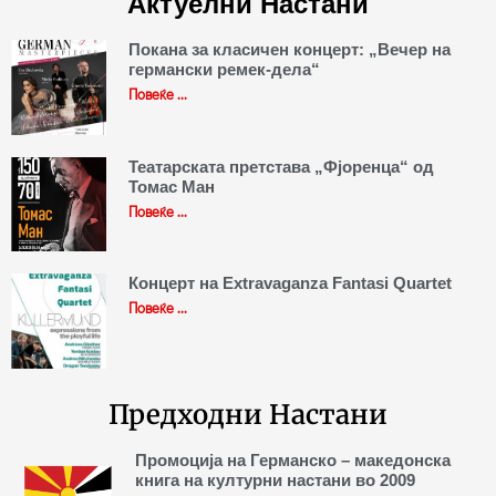
Актуелни Настани
Покана за класичен концерт: „Вечер на
германски ремек-дела“
Повеќе ...
Театарската претстава „Фјоренца“ од
Томас Ман
Повеќе ...
Концерт на Extravaganza Fantasi Quartet
Повеќе ...
Предходни Настани
Промоција на Германско – македонска
книга на културни настани во 2009