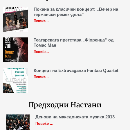
Покана за класичен концерт: „Вечер на
германски ремек-дела“
Повеќе ...
Театарската претстава „Фјоренца“ од
Томас Ман
Повеќе ...
Концерт на Extravaganza Fantasi Quartet
Повеќе ...
Предходни Настани
Денови на македонската музика 2013
Повеќе ...