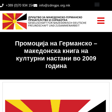
+389 (0)70 934 154
info@zdmgps.org.mk
Промоција на Германско –
македонска книга на
културни настани во 2009
година