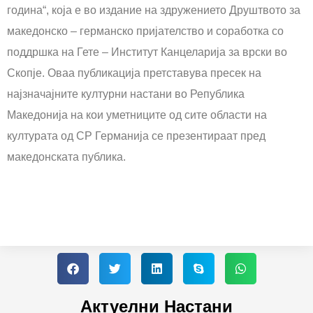
година“, која е во издание на здружението Друштвото за
македонско – германско пријателство и соработка со
поддршка на Гете – Институт Канцеларија за врски во
Скопје. Оваа публикација претставува пресек на
најзначајните културни настани во Република
Македонија на кои уметниците од сите области на
културата од СР Германија се презентираат пред
македонската публика.
Актуелни Настани