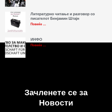
Литературно читање и разговор со
писателот Бенјамин Штајн
Повеќе ...
ИНФО
Повеќе ...
Зачленете се за
Новости