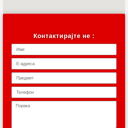
Контактирајте не :