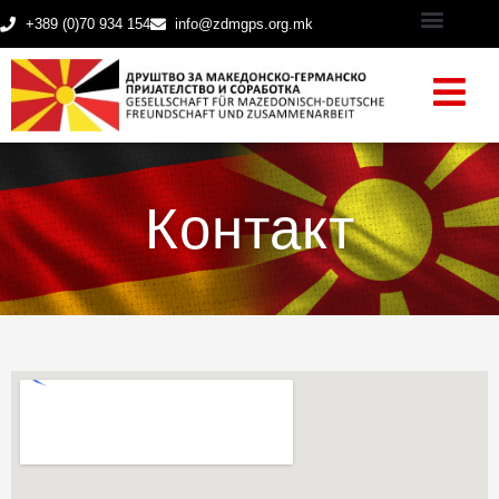
+389 (0)70 934 154
info@zdmgps.org.mk
Контакт