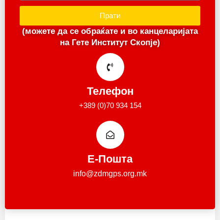
Прати
(можете да се обраќате и во канцеларијата
на Гете Институт Скопје)
Телефон
+389 (0)70 934 154
Е-Пошта
info@zdmgps.org.mk