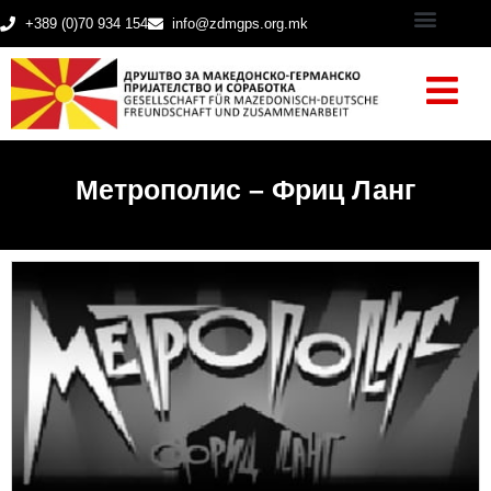
+389 (0)70 934 154
info@zdmgps.org.mk
Метрополис – Фриц Ланг