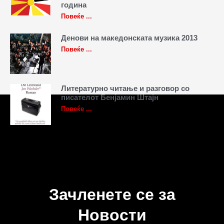
година
Повеќе ...
Денови на македонската музика 2013
Повеќе ...
Литературно читање и разговор со
писателот Бенјамин Штајн
Повеќе ...
Зачленете се за
Новости