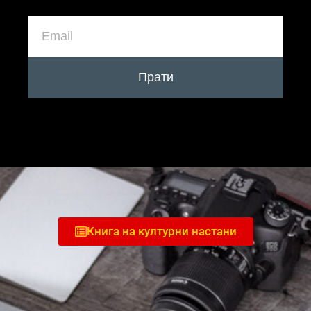
Прати
Книга на културни настани