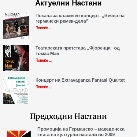
Актуелни Настани
Покана за класичен концерт: „Вечер на
германски ремек-дела“
Повеќе ...
Театарската претстава „Фјоренца“ од
Томас Ман
Повеќе ...
Концерт на Extravaganza Fantasi Quartet
Повеќе ...
Предходни Настани
Промоција на Германско – македонска
книга на културни настани во 2009