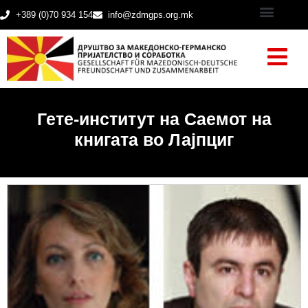
+389 (0)70 934 154
info@zdmgps.org.mk
Гете-институт на Саемот на
книгата во Лајпциг