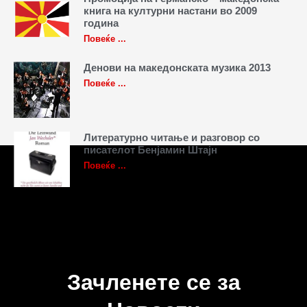
книга на културни настани во 2009
година
Повеќе ...
Денови на македонската музика 2013
Повеќе ...
Литературно читање и разговор со
писателот Бенјамин Штајн
Повеќе ...
Зачленете се за