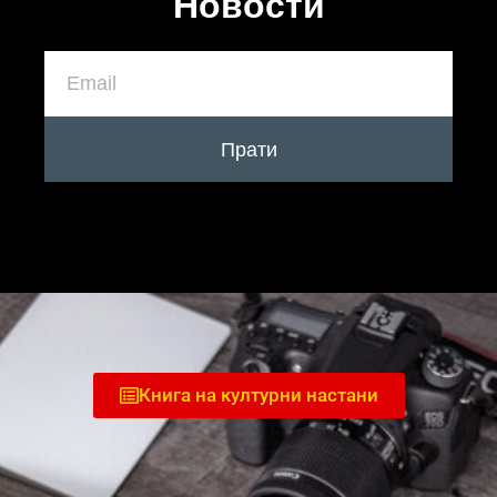
Новости
Прати
Книга на културни настани