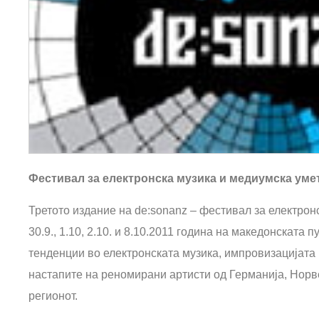
Фестивал за електронска музика и медиумска уме
Третото издание на de:sonanz – фестивал за електрон
30.9., 1.10, 2.10. и 8.10.2011 година на македонската
тенденции во електронската музика, импровизацијата 
настапите на реномирани артисти од Германија, Норве
регионот.