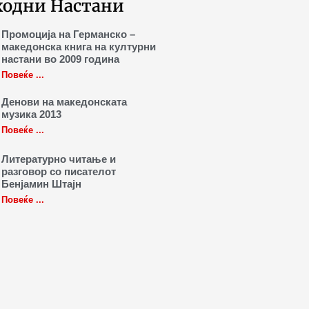
ходни Настани
Промоција на Германско –
македонска книга на културни
настани во 2009 година
Повеќе ...
Денови на македонската
музика 2013
Повеќе ...
Литературно читање и
разговор со писателот
Бенјамин Штајн
Повеќе ...