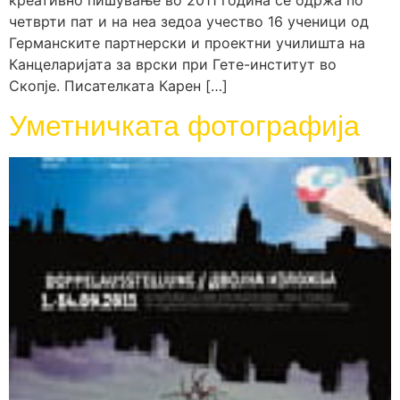
четврти пат и на неа зедоа учество 16 ученици од
Германските партнерски и проектни училишта на
Канцеларијата за врски при Гете-институт во
Скопје. Писателката Карен […]
Уметничката фотографија