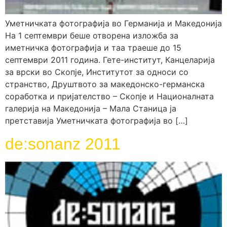
Уметничката фотографија во Германија и Македонија
На 1 септември беше отворена изложба за
иметничка фотографија и таа траеше до 15
септември 2011 година. Гете-институт, Канцеларија
за врски во Скопје, Институтот за односи со
странство, Друштвото за македонско-германска
соработка и пријателство – Скопје и Националната
галерија на Македонија – Мала Станица ја
претставија Уметничката фотографија во […]
de:sonanz 2011