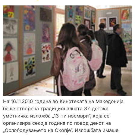
На 16.11.2010 година во Кинотеката на Македонија
беше отворена традиционалната 37. детска
уметничка изложба „13-ти ноември”, која се
организира секоја година по повод денот на
„Ослободувањето на Скопје”. Изложбата имаше