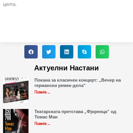
целта.
Актуелни Настани
Покана за класичен концерт: „Вечер на
германски ремек-дела“
Повеќе ...
Театарската претстава „Фјоренца“ од
Томас Ман
Повеќе ...