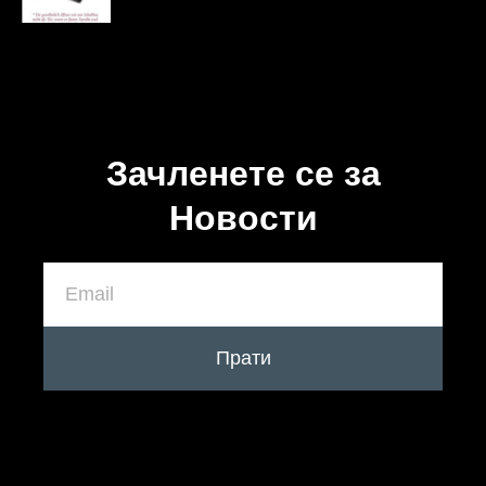
Зачленете се за
Новости
Прати