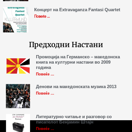
Концерт на Extravaganza Fantasi Quartet
Повеќе ...
Предходни Настани
Промоција на Германско – македонска
книга на културни настани во 2009
година
Повеќе ...
Денови на македонската музика 2013
Повеќе ...
Литературно читање и разговор со
писателот Бенјамин Штајн
Повеќе ...