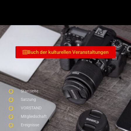
Buch der kulturellen Veranstaltungen
Startseite
Satzung
VORSTAND
Mitgliedschaft
Ereignisse