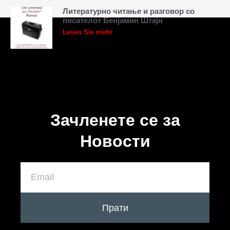
Литературно читање и разговор со
писателот Бенјамин Штајн
Lesen Sie mehr
Зачленете се за
Новости
Прати