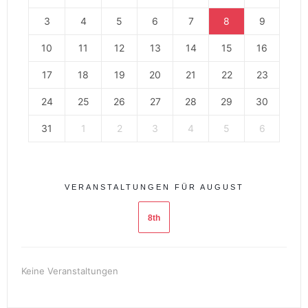
3
4
5
6
7
8
9
10
11
12
13
14
15
16
17
18
19
20
21
22
23
24
25
26
27
28
29
30
31
1
2
3
4
5
6
VERANSTALTUNGEN FÜR AUGUST
8th
Keine Veranstaltungen