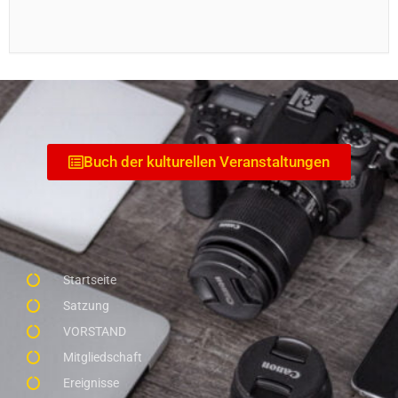
Buch der kulturellen Veranstaltungen
Startseite
Satzung
VORSTAND
Mitgliedschaft
Ereignisse