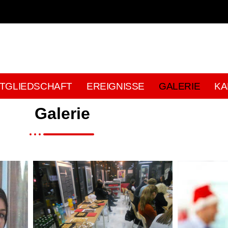
ITGLIEDSCHAFT
EREIGNISSE
GALERIE
KA
Galerie