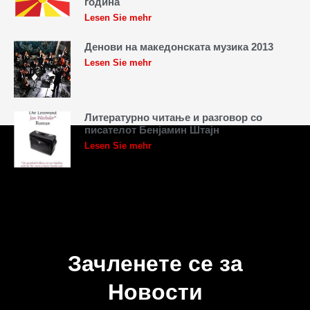
година
Lesen Sie mehr
Денови на македонската музика 2013
Lesen Sie mehr
Литературно читање и разговор со
писателот Бенјамин Штајн
Lesen Sie mehr
Зачленете се за
Новости