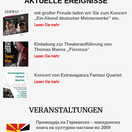
AKTUELLE EREIGNISSE
mit großer Freude laden wir Sie zum Konzert
„Ein Abend deutscher Meisterwerke“ ein.
Lesen Sie mehr
Einladung zur Theateraufführung von
Thomas Manns „Fiorenza“
Lesen Sie mehr
Konzert von Extravaganza Fantasi Quartet
Lesen Sie mehr
VERANSTALTUNGEN
Промоција на Германско – македонска
книга на културни настани во 2009