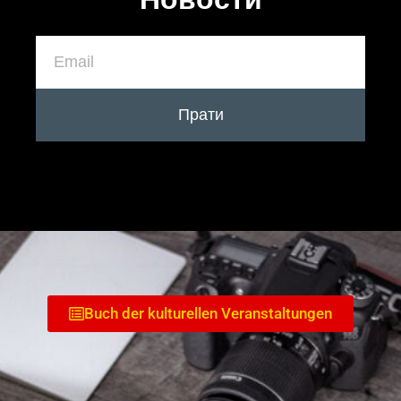
Прати
Buch der kulturellen Veranstaltungen