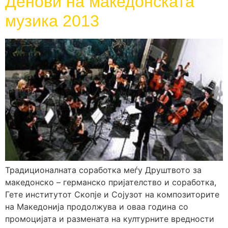
Денови на македонската
музика 2013
Традиционалната соработка меѓу Друштвото за
македонско – германско пријателство и соработка,
Гете институтот Скопје и Сојузот на композиторите
на Македонија продолжува и оваа година со
промоцијата и размената на културните вредности