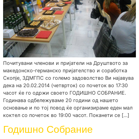
Почитувани членови и пријатели на Друштвото за
македонско-германско пријателство и соработка
Скопје, ЗДМГПС со големо задоволство Ви најавува
дека на 20.02.2014 (четврток) со почеток во 17:30
часот ќе го одржи своето ГОДИШНО СОБРАНИЕ.
Годинава одбележуваме 20 години од нашето
основање и по тој повод ќе организираме еден мал
коктел со почеток во 19:00 часот. Поканети се […]
Годишно Собрание