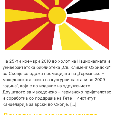
На 25-ти ноември 2010 во холот на Националната и
универзитетска библиотека „Св. Климент Охридски“
во Скопје се одржа промоцијата на „Германско –
македонската книга на културни настани во 2009
година“, која е во издание на здружението
Друштвото за македонско – германско пријателство
и соработка со поддршка на Гете – Институт
Канцеларија за врски во Скопје. […]