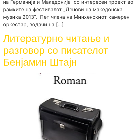
на Германија и Македонија со интересен проект во
рамките на фестивалот „Денови на македонска
музика 2013“. Пет члена на Минхенскиот камерен
оркестар, водачи на […]
Литературно читање и
разговор со писателот
Бенјамин Штајн