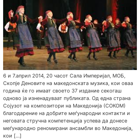
6 и 7.април 2014, 20 часот Сала Империјал, МОБ,
Скопје Деновите на македонската музика, кои оваа
година ќе го имаат своето 37 издание секогаш
одново ја изненадуваат публиката. Од една страна
Сојузот на композитори на Македонија (СОКОМ)
благодарение на добрите меѓународни контакти и
неговата стручна компетенција успева да донесе
меѓународно реномирани ансамбли во Македонија,
кои […]