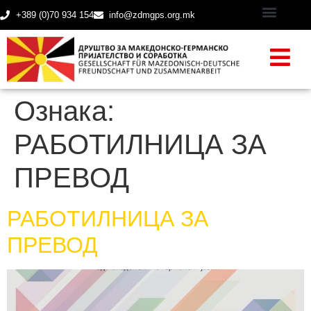
+389 (0)70 934 154
info@zdmgps.org.mk
Ознака:
РАБОТИЛНИЦА ЗА
ПРЕВОД
РАБОТИЛНИЦА ЗА
ПРЕВОД