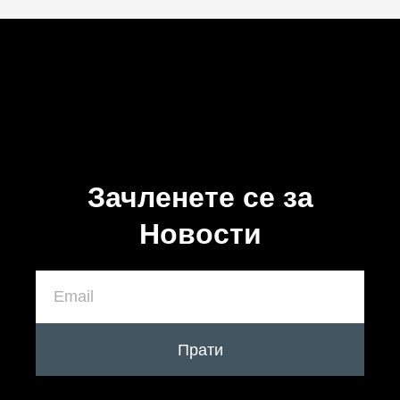
Зачленете се за
Новости
Прати