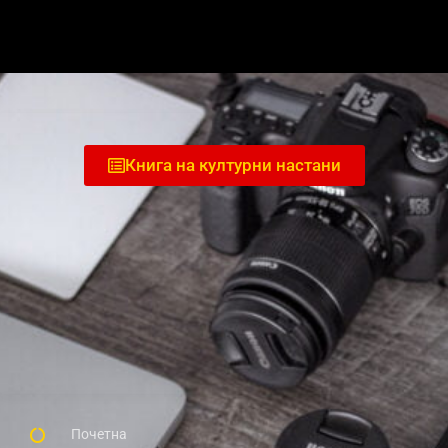
Книга на културни настани
Почетна