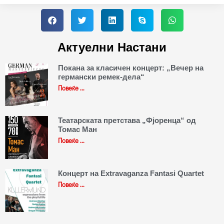
Актуелни Настани
Покана за класичен концерт: „Вечер на
германски ремек-дела“
Повеќе ...
Театарската претстава „Фјоренца“ од
Томас Ман
Повеќе ...
Концерт на Extravaganza Fantasi Quartet
Повеќе ...