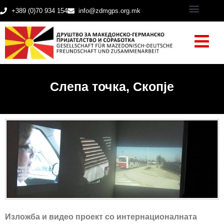
+389 (0)70 934 154
info@zdmgps.org.mk
Слепа точка, Скопје
Изложба и видео проект со интернационалната