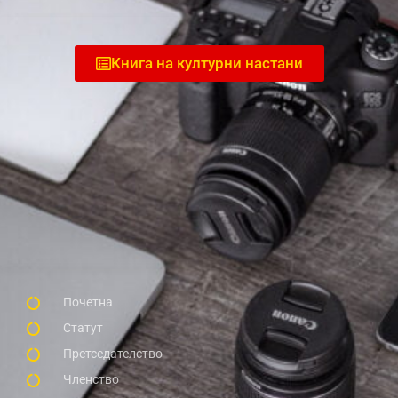
Книга на културни настани
Почетна
Статут
Претседателство
Членство