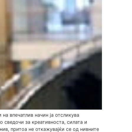
на впечатлив начин ја отсликува
о сведочи за креативноста, силата и
 нив, притоа не откажувајќи се од нивните