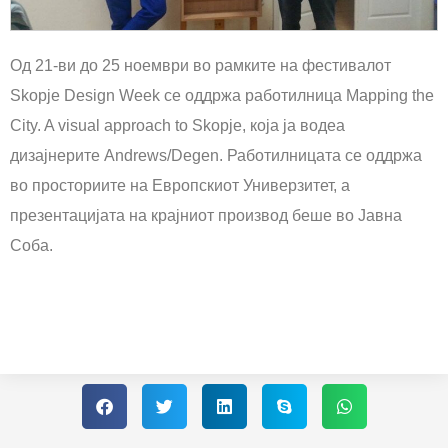
Од 21-ви до 25 ноември во рамките на фестивалот
Skopje Design Week се оддржа работилница Mapping the
City. A visual approach to Skopje, која ја водеа
дизајнерите Andrews/Degen. Работилницата се оддржа
во просториите на Европскиот Универзитет, а
презентацијата на крајниот производ беше во Јавна
Соба.