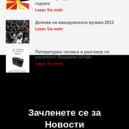
година
Lesen Sie mehr
Денови на македонската музика 2013
Lesen Sie mehr
Литературно читање и разговор со
писателот Бенјамин Штајн
Lesen Sie mehr
Зачленете се за
Новости