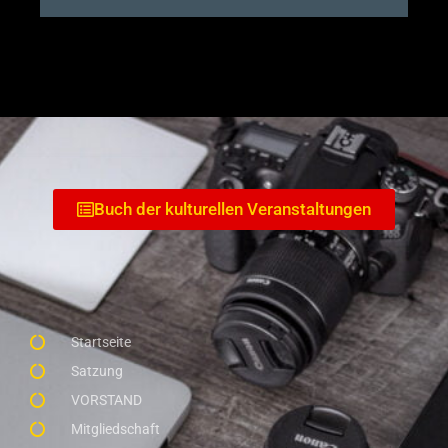
Buch der kulturellen Veranstaltungen
Startseite
Satzung
VORSTAND
Mitgliedschaft