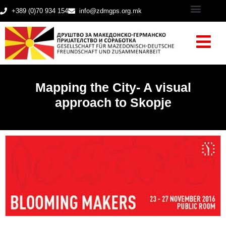
+389 (0)70 934 154
info@zdmgps.org.mk
Mapping the City- A visual
approach to Skopje