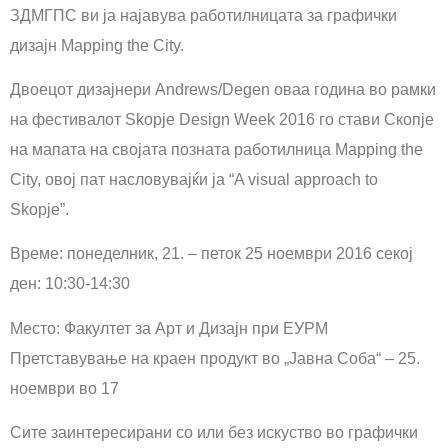
ЗДМГПС ви ја најавува работилницата за графички
дизајн Mapping the City.
Двоецот дизајнери Andrews/Degen оваа година во рамки
на фестивалот Skopje Design Week 2016 го стави Скопје
на мапата на својата позната работилница Mapping the
City, овој пат насловувајќи ја “A visual approach to
Skopje”.
Време: понеделник, 21. – петок 25 ноември 2016 секој
ден: 10:30-14:30
Место: Факултет за Арт и Дизајн при ЕУРМ
Претставување на краен продукт во „Јавна Соба“ – 25.
ноември во 17
Сите заинтересирани со или без искуство во графички