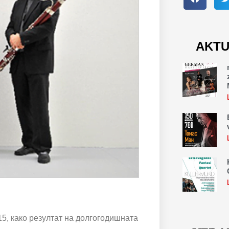
AKTU
15, како резултат на долгогодишната