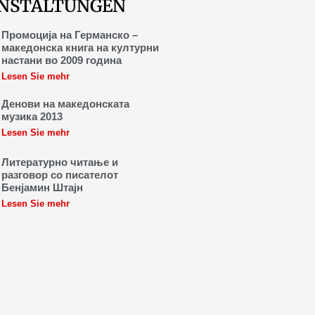
NSTALTUNGEN
Промоција на Германско –
македонска книга на културни
настани во 2009 година
Lesen Sie mehr
Денови на македонската
музика 2013
Lesen Sie mehr
Литературно читање и
разговор со писателот
Бенјамин Штајн
Lesen Sie mehr