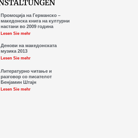
NSTALTUNGEN
Промоција на Германско –
македонска книга на културни
настани во 2009 година
Lesen Sie mehr
Денови на македонската
музика 2013
Lesen Sie mehr
Литературно читање и
разговор со писателот
Бенјамин Штајн
Lesen Sie mehr