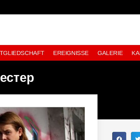
ITGLIEDSCHAFT
EREIGNISSE
GALERIE
KA
естер