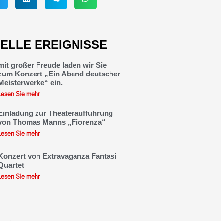
ELLE EREIGNISSE
mit großer Freude laden wir Sie
zum Konzert „Ein Abend deutscher
Meisterwerke“ ein.
Lesen Sie mehr
Einladung zur Theateraufführung
von Thomas Manns „Fiorenza“
Lesen Sie mehr
Konzert von Extravaganza Fantasi
Quartet
Lesen Sie mehr