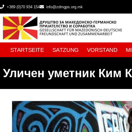
+389 (0)70 934 154
info@zdmgps.org.mk
STARTSEITE
SATZUNG
VORSTAND
M
Уличен уметник Ким К