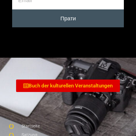
Прати
Buch der kulturellen Veranstaltungen
Startseite
Satzung