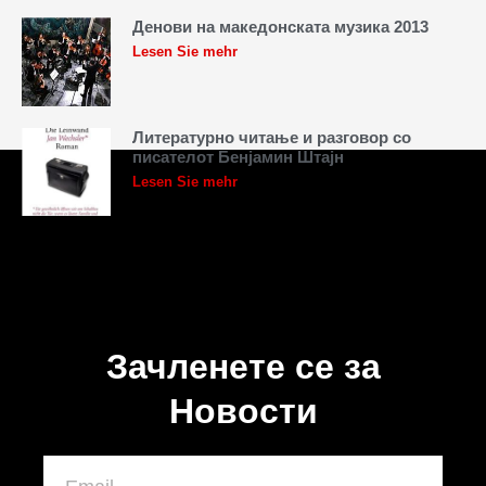
Денови на македонската музика 2013
Lesen Sie mehr
Литературно читање и разговор со
писателот Бенјамин Штајн
Lesen Sie mehr
Зачленете се за
Новости