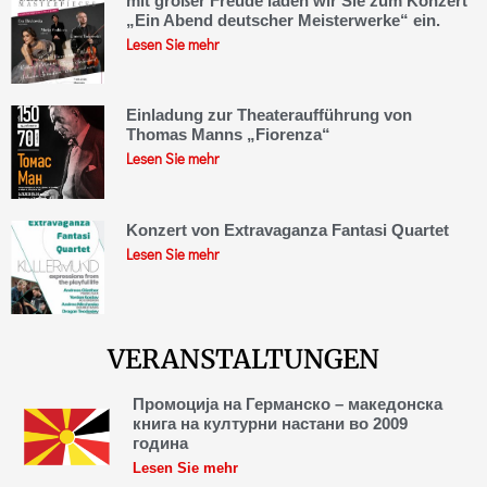
mit großer Freude laden wir Sie zum Konzert
„Ein Abend deutscher Meisterwerke“ ein.
Lesen Sie mehr
Einladung zur Theateraufführung von
Thomas Manns „Fiorenza“
Lesen Sie mehr
Konzert von Extravaganza Fantasi Quartet
Lesen Sie mehr
VERANSTALTUNGEN
Промоција на Германско – македонска
книга на културни настани во 2009
година
Lesen Sie mehr