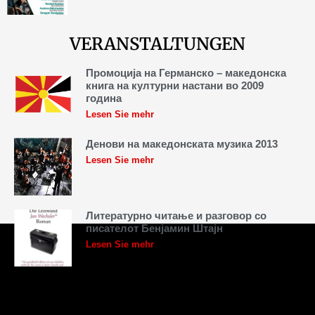
VERANSTALTUNGEN
Промоција на Германско – македонска
книга на културни настани во 2009
година
Lesen Sie mehr
Денови на македонската музика 2013
Lesen Sie mehr
Литературно читање и разговор со
писателот Бенјамин Штајн
Lesen Sie mehr