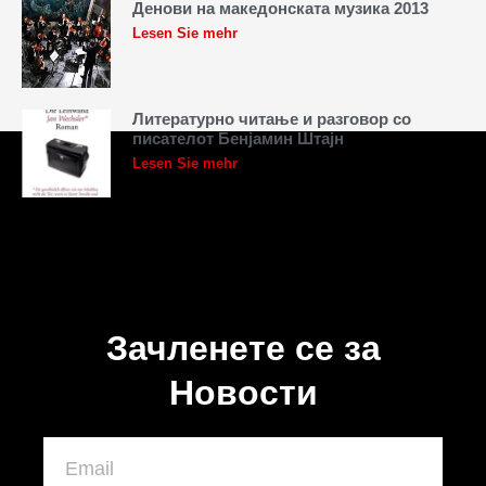
Денови на македонската музика 2013
Lesen Sie mehr
Литературно читање и разговор со
писателот Бенјамин Штајн
Lesen Sie mehr
Зачленете се за
Новости