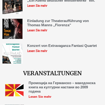
„Ein Abend deutscher Meisterwerke“ ein.
Lesen Sie mehr
Einladung zur Theateraufführung von
Thomas Manns „Fiorenza“
Lesen Sie mehr
Konzert von Extravaganza Fantasi Quartet
Lesen Sie mehr
VERANSTALTUNGEN
Промоција на Германско – македонска
книга на културни настани во 2009
година
Lesen Sie mehr