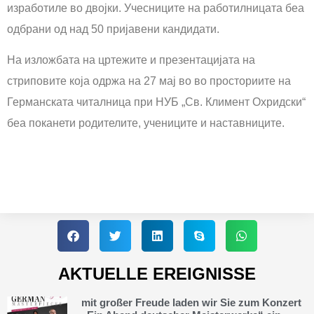
изработиле во двојки. Учесниците на работилницата беа
одбрани од над 50 пријавени кандидати.
На изложбата на цртежите и презентацијата на
стриповите која одржа на 27 мај во во просториите на
Германската читалница при НУБ „Св. Климент Охридски“
беа поканети родителите, учениците и наставниците.
AKTUELLE EREIGNISSE
mit großer Freude laden wir Sie zum Konzert