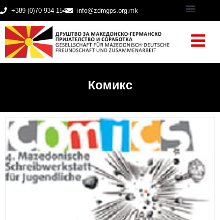
+389 (0)70 934 154
info@zdmgps.org.mk
Комикс