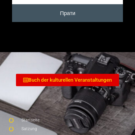
Прати
Buch der kulturellen Veranstaltungen
Startseite
Satzung