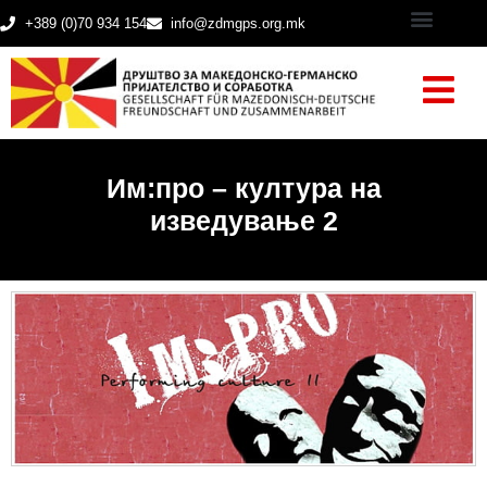
+389 (0)70 934 154
info@zdmgps.org.mk
Им:про – култура на
изведување 2