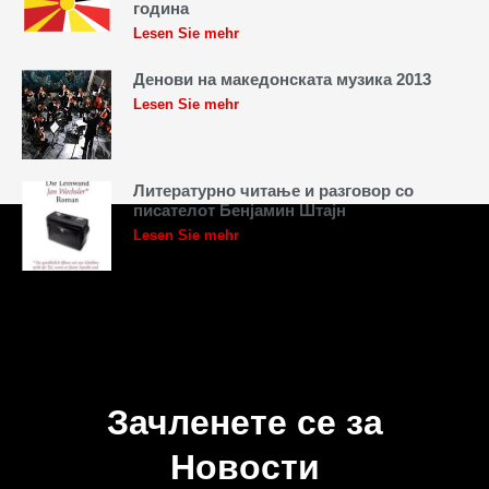
година
Lesen Sie mehr
Денови на македонската музика 2013
Lesen Sie mehr
Литературно читање и разговор со
писателот Бенјамин Штајн
Lesen Sie mehr
Зачленете се за
Новости