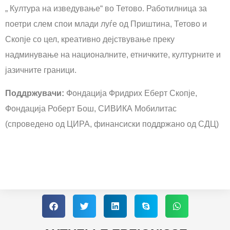
„ Култура на изведување“ во Тетово. Работилница за
поетри слем спои млади луѓе од Приштина, Тетово и
Скопје со цел, креативно дејствување преку
надминување на националните, етничките, културните и
јазичните граници.
Поддржувачи:
Фондација Фридрих Еберт Скопје,
Фондација Роберт Бош, СИВИКА Мобилитас
(спроведено од ЦИРА, финансиски поддржано од СДЦ)