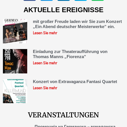
AKTUELLE EREIGNISSE
mit großer Freude laden wir Sie zum Konzert
„Ein Abend deutscher Meisterwerke“ ein.
Lesen Sie mehr
Einladung zur Theateraufführung von
Thomas Manns „Fiorenza“
Lesen Sie mehr
Konzert von Extravaganza Fantasi Quartet
Lesen Sie mehr
VERANSTALTUNGEN
Промоција на Германско – македонска