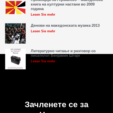
книга на културни настани во 2009
година
Lesen Sie mehr
Денови на македонската музика 2013
Lesen Sie mehr
Литературно читање и разговор со
писателот Бенјамин Штајн
Lesen Sie mehr
Зачленете се за