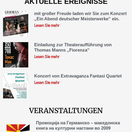
AKTUELLE EREIGNISSE
mit großer Freude laden wir Sie zum Konzert
„Ein Abend deutscher Meisterwerke“ ein.
Lesen Sie mehr
Einladung zur Theateraufführung von
Thomas Manns „Fiorenza“
Lesen Sie mehr
Konzert von Extravaganza Fantasi Quartet
Lesen Sie mehr
VERANSTALTUNGEN
Промоција на Германско – македонска
книга на културни настани во 2009