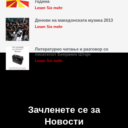
година
Lesen Sie mehr
Денови на македонската музика 2013
Lesen Sie mehr
Литературно читање и разговор со
писателот Бенјамин Штајн
Lesen Sie mehr
Зачленете се за
Новости