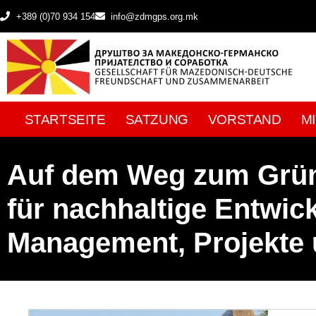
+389 (0)70 934 154
info@zdmgps.org.mk
STARTSEITE
SATZUNG
VORSTAND
M
Auf dem Weg zum Grüne
für nachhaltige Entwic
Management, Projekte 