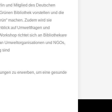
rlin und Mitglied des Deutschen
Grünen Bibliothek vorstellen und die
„grün“ machen. Zudem wird sie
nblick auf Umweltfragen und
rkshop richtet sich an Bibliothekarе
e an Umweltorganisationen und NGOs,
g sind
hrungen zu erwerben, um eine gesunde