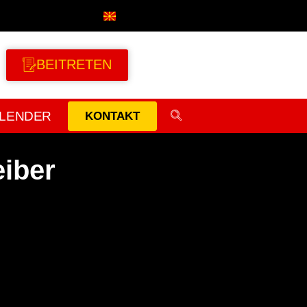
BEITRETEN
LENDER
KONTAKT
eiber