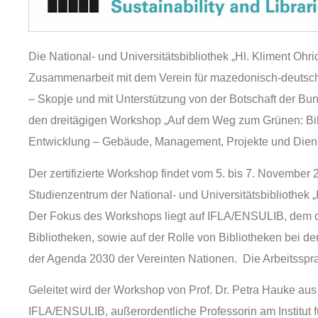
Die National- und Universitätsbibliothek „Hl. Kliment Ohrid
Zusammenarbeit mit dem Verein für mazedonisch-deutsc
– Skopje und mit Unterstützung von der Botschaft der Bu
den dreitägigen Workshop „Auf dem Weg zum Grünen: Bibl
Entwicklung – Gebäude, Management, Projekte und Diens
Der zertifizierte Workshop findet vom 5. bis 7. November
Studienzentrum der National- und Universitätsbibliothek „H
Der Fokus des Workshops liegt auf IFLA/ENSULIB, dem d
Bibliotheken, sowie auf der Rolle von Bibliotheken bei de
der Agenda 2030 der Vereinten Nationen. Die Arbeitsspr
Geleitet wird der Workshop von Prof. Dr. Petra Hauke aus
IFLA/ENSULIB, außerordentliche Professorin am Institut f