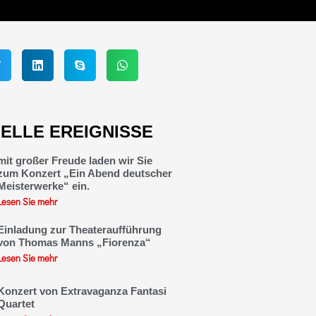
ELLE EREIGNISSE
mit großer Freude laden wir Sie
zum Konzert „Ein Abend deutscher
Meisterwerke“ ein.
Lesen Sie mehr
Einladung zur Theateraufführung
von Thomas Manns „Fiorenza“
Lesen Sie mehr
Konzert von Extravaganza Fantasi
Quartet