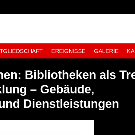
ITGLIEDSCHAFT
EREIGNISSE
GALERIE
KA
n: Bibliotheken als Tr
klung – Gebäude,
und Dienstleistungen