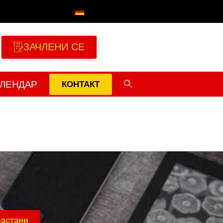
ЗАЧЛЕНИ СЕ
АЛЕНДАР
КОНТАКТ
настани