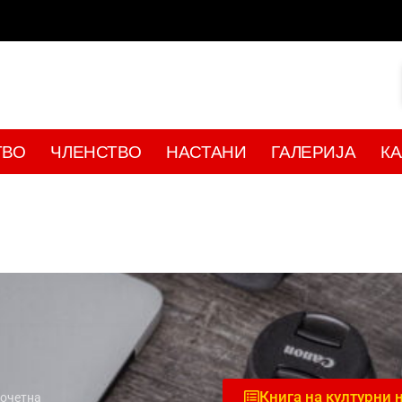
ТВО
ЧЛЕНСТВО
НАСТАНИ
ГАЛЕРИЈА
К
Книга на културни 
очетна