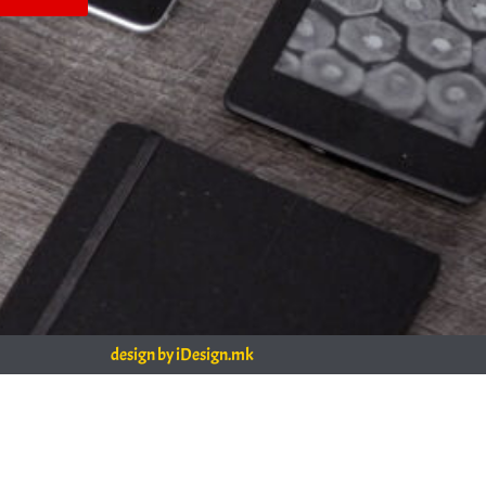
design by iDesign.mk