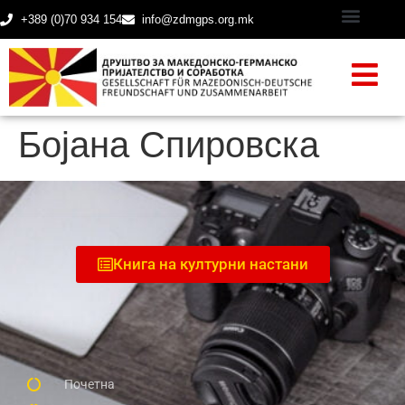
+389 (0)70 934 154
info@zdmgps.org.mk
Бојана Спировска
Книга на културни настани
Почетна