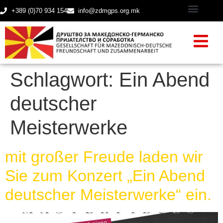
+389 (0)70 934 154
info@zdmgps.org.mk
Schlagwort:
Ein Abend
deutscher
Meisterwerke
mit großer Freude laden wir
Sie zum Konzert „Ein Abend
deutscher Meisterwerke“ ein.