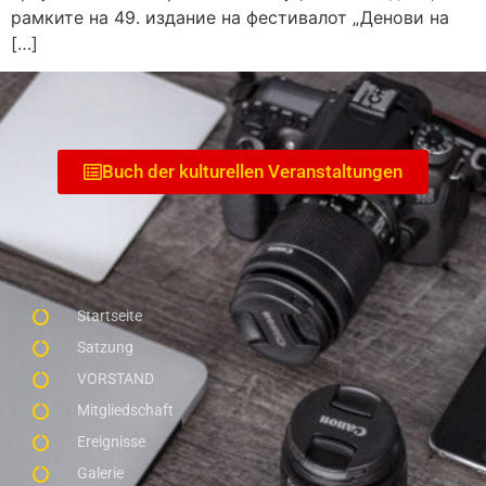
рамките на 49. издание на фестивалот „Денови на
[…]
Buch der kulturellen Veranstaltungen
Startseite
Satzung
VORSTAND
Mitgliedschaft
Ereignisse
Galerie