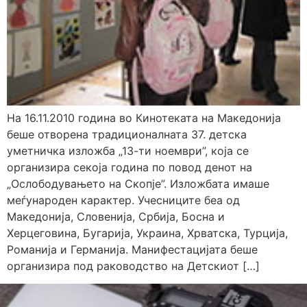
На 16.11.2010 година во Кинотеката на Македонија
беше отворена традиционалната 37. детска
уметничка изложба „13-ти ноември”, која се
организира секоја година по повод денот на
„Ослободувањето на Скопје”. Изложбата имаше
меѓународен карактер. Учесниците беа од
Македонија, Словенија, Србија, Босна и
Херцеговина, Бугарија, Украина, Хрватска, Турција,
Романија и Германија. Манифестацијата беше
организира под раководство на Детскиот […]