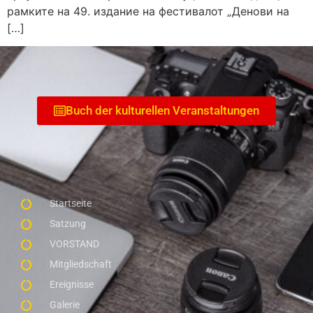
рамките на 49. издание на фестивалот „Денови на
[…]
Buch der kulturellen Veranstaltungen
Startseite
Satzung
VORSTAND
Mitgliedschaft
Ereignisse
Galerie