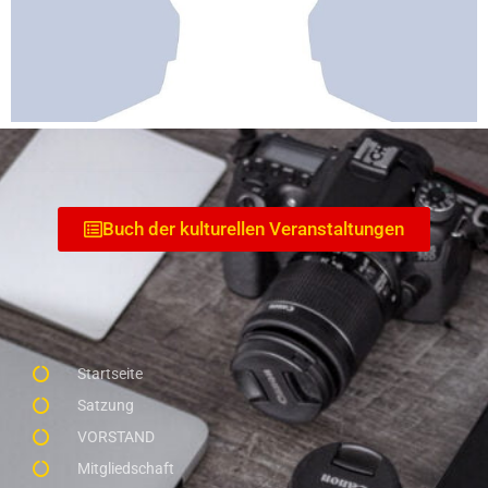
Buch der kulturellen Veranstaltungen
Startseite
Satzung
VORSTAND
Mitgliedschaft